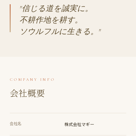
"信じる道を誠実に。
不耕作地を耕す。
ソウルフルに生きる。"
COMPANY INFO
会社概要
会社名
株式会社マギー