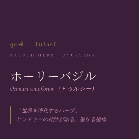
तुलसी — Tulasī
SACRED HERB · AYURVEDA
ホーリーバジル
Ocimum tenuiflorum（トゥルシー）
「世界を浄化するハーブ」
ヒンドゥーの神話が語る、聖なる植物